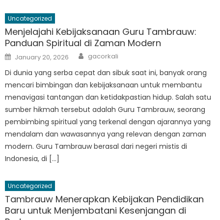
Uncategorized
Menjelajahi Kebijaksanaan Guru Tambrauw:
Panduan Spiritual di Zaman Modern
Author
Posted
gacorkali
January 20, 2026
on
Di dunia yang serba cepat dan sibuk saat ini, banyak orang
mencari bimbingan dan kebijaksanaan untuk membantu
menavigasi tantangan dan ketidakpastian hidup. Salah satu
sumber hikmah tersebut adalah Guru Tambrauw, seorang
pembimbing spiritual yang terkenal dengan ajarannya yang
mendalam dan wawasannya yang relevan dengan zaman
modern. Guru Tambrauw berasal dari negeri mistis di
Indonesia, di […]
Uncategorized
Tambrauw Menerapkan Kebijakan Pendidikan
Baru untuk Menjembatani Kesenjangan di