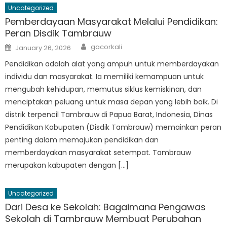
Uncategorized
Pemberdayaan Masyarakat Melalui Pendidikan:
Peran Disdik Tambrauw
Author
Posted
gacorkali
January 26, 2026
on
Pendidikan adalah alat yang ampuh untuk memberdayakan
individu dan masyarakat. Ia memiliki kemampuan untuk
mengubah kehidupan, memutus siklus kemiskinan, dan
menciptakan peluang untuk masa depan yang lebih baik. Di
distrik terpencil Tambrauw di Papua Barat, Indonesia, Dinas
Pendidikan Kabupaten (Disdik Tambrauw) memainkan peran
penting dalam memajukan pendidikan dan
memberdayakan masyarakat setempat. Tambrauw
merupakan kabupaten dengan […]
Uncategorized
Dari Desa ke Sekolah: Bagaimana Pengawas
Sekolah di Tambrauw Membuat Perubahan