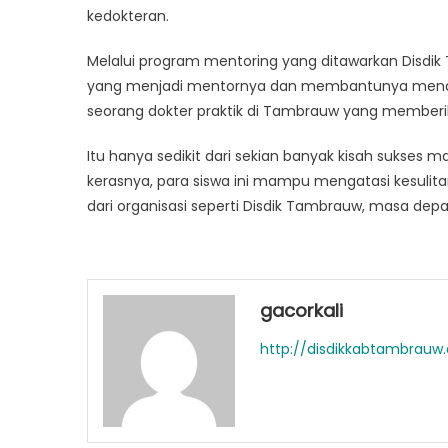
kedokteran.
Melalui program mentoring yang ditawarkan Disdik
yang menjadi mentornya dan membantunya menaviga
seorang dokter praktik di Tambrauw yang member
Itu hanya sedikit dari sekian banyak kisah sukses m
kerasnya, para siswa ini mampu mengatasi kesuli
dari organisasi seperti Disdik Tambrauw, masa d
gacorkali
http://disdikkabtambrauw.