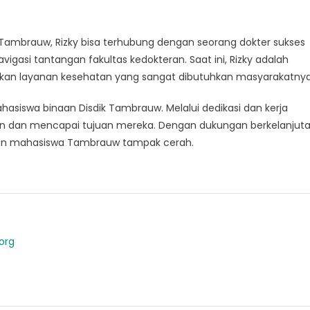
 Tambrauw, Rizky bisa terhubung dengan seorang dokter sukses
si tantangan fakultas kedokteran. Saat ini, Rizky adalah
ikan layanan kesehatan yang sangat dibutuhkan masyarakatnya
ahasiswa binaan Disdik Tambrauw. Melalui dedikasi dan kerja
tan dan mencapai tujuan mereka. Dengan dukungan berkelanjut
epan mahasiswa Tambrauw tampak cerah.
org