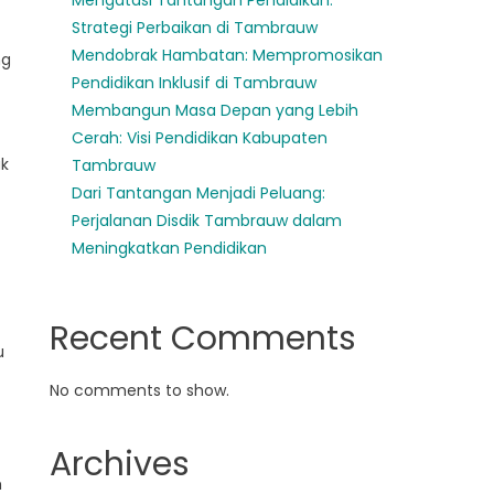
Mengatasi Tantangan Pendidikan:
Strategi Perbaikan di Tambrauw
Mendobrak Hambatan: Mempromosikan
ng
Pendidikan Inklusif di Tambrauw
Membangun Masa Depan yang Lebih
Cerah: Visi Pendidikan Kabupaten
uk
Tambrauw
Dari Tantangan Menjadi Peluang:
Perjalanan Disdik Tambrauw dalam
Meningkatkan Pendidikan
Recent Comments
u
No comments to show.
Archives
h