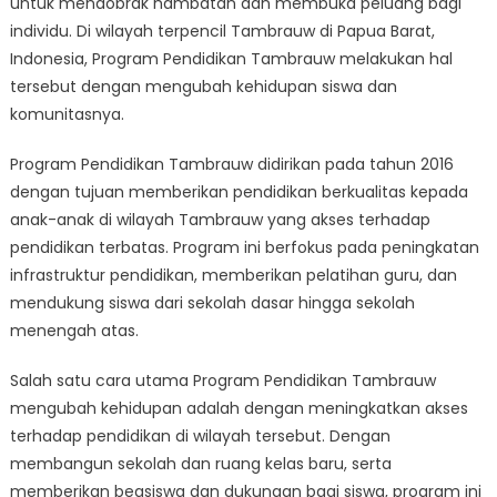
untuk mendobrak hambatan dan membuka peluang bagi
Program
Pendidikan
individu. Di wilayah terpencil Tambrauw di Papua Barat,
Tambrauw
Indonesia, Program Pendidikan Tambrauw melakukan hal
Mengubah
tersebut dengan mengubah kehidupan siswa dan
Kehidupan
komunitasnya.
Program Pendidikan Tambrauw didirikan pada tahun 2016
dengan tujuan memberikan pendidikan berkualitas kepada
anak-anak di wilayah Tambrauw yang akses terhadap
pendidikan terbatas. Program ini berfokus pada peningkatan
infrastruktur pendidikan, memberikan pelatihan guru, dan
mendukung siswa dari sekolah dasar hingga sekolah
menengah atas.
Salah satu cara utama Program Pendidikan Tambrauw
mengubah kehidupan adalah dengan meningkatkan akses
terhadap pendidikan di wilayah tersebut. Dengan
membangun sekolah dan ruang kelas baru, serta
memberikan beasiswa dan dukungan bagi siswa, program ini