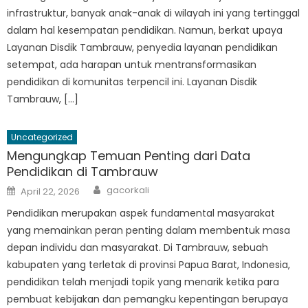
infrastruktur, banyak anak-anak di wilayah ini yang tertinggal
dalam hal kesempatan pendidikan. Namun, berkat upaya
Layanan Disdik Tambrauw, penyedia layanan pendidikan
setempat, ada harapan untuk mentransformasikan
pendidikan di komunitas terpencil ini. Layanan Disdik
Tambrauw, […]
Uncategorized
Mengungkap Temuan Penting dari Data
Pendidikan di Tambrauw
Author
Posted
gacorkali
April 22, 2026
on
Pendidikan merupakan aspek fundamental masyarakat
yang memainkan peran penting dalam membentuk masa
depan individu dan masyarakat. Di Tambrauw, sebuah
kabupaten yang terletak di provinsi Papua Barat, Indonesia,
pendidikan telah menjadi topik yang menarik ketika para
pembuat kebijakan dan pemangku kepentingan berupaya