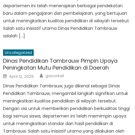
departemen ini telah menerapkan berbagai pendekatan
baru dalam pengajaran dan pembelajaran, yang bertujuan
untuk meningkatkan kualitas pendidikan di wilayah tersebut.
Salah satu inisiatif utama Dinas Pendidikan Tambrauw
adalah […]
Uncategorized
Dinas Pendidikan Tambrauw Pimpin Upaya
Peningkatan Mutu Pendidikan di Daerah
Author
Posted
gacorkali
April 12, 2026
on
Dinas Pendidikan Tambrauw, juga dikenal sebagai Dinas
Pendidikan Tambrauw, mengambil langkah signifikan untuk
meningkatkan kualitas pendidikan di wilayah tersebut.
Dengan visi untuk memberikan pendidikan berkualitas tinggi
bagi semua siswa, departemen ini telah memimpin upaya
untuk meningkatkan standar dan hasil pendidikan di
Tambrauw. Salah satu inisiatif utama yang dilakukan oleh