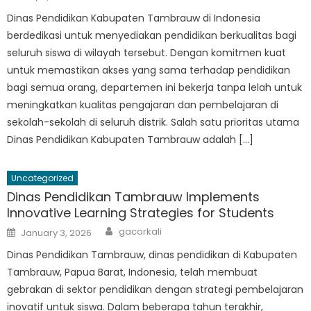
on
Dinas Pendidikan Kabupaten Tambrauw di Indonesia
berdedikasi untuk menyediakan pendidikan berkualitas bagi
seluruh siswa di wilayah tersebut. Dengan komitmen kuat
untuk memastikan akses yang sama terhadap pendidikan
bagi semua orang, departemen ini bekerja tanpa lelah untuk
meningkatkan kualitas pengajaran dan pembelajaran di
sekolah-sekolah di seluruh distrik. Salah satu prioritas utama
Dinas Pendidikan Kabupaten Tambrauw adalah […]
Uncategorized
Dinas Pendidikan Tambrauw Implements
Innovative Learning Strategies for Students
Author
Posted
gacorkali
January 3, 2026
on
Dinas Pendidikan Tambrauw, dinas pendidikan di Kabupaten
Tambrauw, Papua Barat, Indonesia, telah membuat
gebrakan di sektor pendidikan dengan strategi pembelajaran
inovatif untuk siswa. Dalam beberapa tahun terakhir,