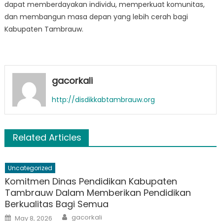
dapat memberdayakan individu, memperkuat komunitas,
dan membangun masa depan yang lebih cerah bagi
Kabupaten Tambrauw.
gacorkali
http://disdikkabtambrauw.org
Related Articles
Uncategorized
Komitmen Dinas Pendidikan Kabupaten
Tambrauw Dalam Memberikan Pendidikan
Berkualitas Bagi Semua
Author
Posted
gacorkali
May 8, 2026