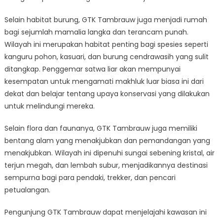
Selain habitat burung, GTK Tambrauw juga menjadi rumah
bagi sejumlah mamalia langka dan terancam punah.
Wilayah ini merupakan habitat penting bagi spesies seperti
kanguru pohon, kasuari, dan burung cendrawasih yang sulit
ditangkap. Penggemar satwa liar akan mempunyai
kesempatan untuk mengamati makhluk luar biasa ini dari
dekat dan belajar tentang upaya konservasi yang dilakukan
untuk melindungi mereka.
Selain flora dan faunanya, GTK Tambrauw juga memiliki
bentang alam yang menakjubkan dan pemandangan yang
menakjubkan. Wilayah ini dipenuhi sungai sebening kristal, air
terjun megah, dan lembah subur, menjadikannya destinasi
sempurna bagi para pendaki, trekker, dan pencari
petualangan.
Pengunjung GTK Tambrauw dapat menjelajahi kawasan ini