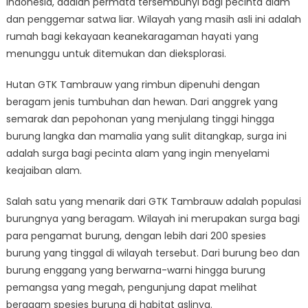
Indonesia, adalah permata tersembunyi bagi pecinta alam
Hayati
GTK
dan penggemar satwa liar. Wilayah yang masih asli ini adalah
Tambrauw:
rumah bagi kekayaan keanekaragaman hayati yang
Surganya
menunggu untuk ditemukan dan dieksplorasi.
Pencinta
Alam
Hutan GTK Tambrauw yang rimbun dipenuhi dengan
beragam jenis tumbuhan dan hewan. Dari anggrek yang
semarak dan pepohonan yang menjulang tinggi hingga
burung langka dan mamalia yang sulit ditangkap, surga ini
adalah surga bagi pecinta alam yang ingin menyelami
keajaiban alam.
Salah satu yang menarik dari GTK Tambrauw adalah populasi
burungnya yang beragam. Wilayah ini merupakan surga bagi
para pengamat burung, dengan lebih dari 200 spesies
burung yang tinggal di wilayah tersebut. Dari burung beo dan
burung enggang yang berwarna-warni hingga burung
pemangsa yang megah, pengunjung dapat melihat
beragam spesies burung di habitat aslinya.