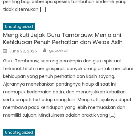
penting bagi beberapa spesies tumbuhan endemik yang
tidak ditemukan […]
Uncategorized
Mengikuti Jejak Guru Tambrauw: Menjalani
Kehidupan Penuh Perhatian dan Welas Asih
Author
Posted
gacorkali
June 22, 2026
on
Guru Tambrauw, seorang pemimpin dan guru spiritual
terkenal, telah menginspirasi banyak orang untuk menjalani
kehidupan yang penuh perhatian dan kasih sayang.
Ajarannya menekankan pentingnya hidup di saat ini,
memupuk kedamaian batin, dan menunjukkan kebaikan
serta empati terhadap orang lain. Mengikuti jejaknya dapat
membawa pada kehidupan yang lebih memuaskan dan
memiliki tujuan. Mindfulness adalah praktik yang […]
Uncategorized