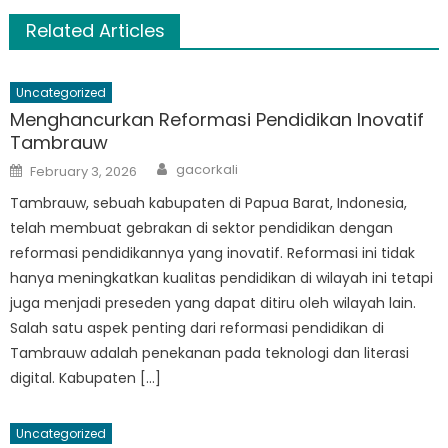
Related Articles
Uncategorized
Menghancurkan Reformasi Pendidikan Inovatif
Tambrauw
Author
Posted
gacorkali
February 3, 2026
on
Tambrauw, sebuah kabupaten di Papua Barat, Indonesia,
telah membuat gebrakan di sektor pendidikan dengan
reformasi pendidikannya yang inovatif. Reformasi ini tidak
hanya meningkatkan kualitas pendidikan di wilayah ini tetapi
juga menjadi preseden yang dapat ditiru oleh wilayah lain.
Salah satu aspek penting dari reformasi pendidikan di
Tambrauw adalah penekanan pada teknologi dan literasi
digital. Kabupaten […]
Uncategorized