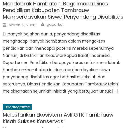
Mendobrak Hambatan: Bagaimana Dinas
Pendidikan Kabupaten Tambrauw
Memberdayakan Siswa Penyandang Disabilitas
Author
Posted
gacorkali
March 19, 2026
on
Di banyak belahan dunia, penyandang disabilitas
menghadapi banyak hambatan dalam mengakses
pendidikan dan mencapai potensi mereka sepenuhnya.
Namun, di Distrik Tambrauw di Papua Barat, Indonesia,
Departemen Pendidikan berupaya keras untuk mendobrak
hambatan-hambatan ini dan memberdayakan siswa
penyandang disabilitas agar berhasil di sekolah dan
seterusnya. Dinas Pendidikan Kabupaten Tambrauw telah
melaksanakan sejumlah inisiatif yang bertujuan untuk […]
Uncategorized
Melestarikan Ekosistem Asli GTK Tambrauw:
Kisah Sukses Konservasi
Author