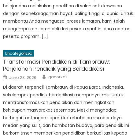
belajar dan melakukan penelitian di salah satu kawasan
dengan keanekaragaman hayati paling tinggi di dunia. Untuk
membantu Anda menguasai proses lamaran, kami telah
mengumpulkan saran ahli dari peserta saat ini dan mantan
peserta program. […]
Uncategorized
Transformasi Pendidikan di Tambrauw:
Perjalanan Pendidik yang Berdedikasi
Author
Posted
gacorkali
June 23, 2026
on
Di daerah terpencil Tambrauw di Papua Barat, Indonesia,
sekelompok pendidik berdedikasi mempunyai misi untuk
mentransformasikan pendidikan dan meningkatkan
kehidupan masyarakat setempat. Meski menghadapi
berbagai tantangan seperti keterbatasan sumber daya,
medan yang sulit, dan hambatan budaya, para pendidik ini
berkomitmen memberikan pendidikan berkualitas kepada