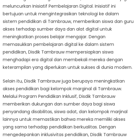
meluncurkan Inisiatif Pembelajaran Digital. Inisiatif ini
bertujuan untuk mengintegrasikan teknologi ke dalam
sistem pendidikan di Tambrauw, memberikan siswa dan guru
akses terhadap sumber daya dan alat digital untuk
meningkatkan proses belajar mengajar. Dengan
memasukkan pembelajaran digital ke dalam sistem
pendidikan, Disdik Tambrauw mempersiapkan siswa
menghadapi era digital dan membekali mereka dengan
keterampilan yang diperlukan untuk sukses di dunia modern.
Selain itu, Disdik Tambrauw juga berupaya meningkatkan
akses pendidikan bagi kelompok marginal di Tambrauw.
Melalui Program Pendidikan Inklusif, Disdik Tambrauw
memberikan dukungan dan sumber daya bagi siswa
penyandang disabilitas, siswa adat, dan kelompok marjinal
lainnya untuk memastikan bahwa mereka memiliki akses
yang sama terhadap pendidikan berkualitas. Dengan
mengedepankan inklusivitas pendidikan, Disdik Tambrauw