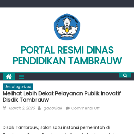
Skip
to
content
PORTAL RESMI DINAS
PENDIDIKAN TAMBRAUW
Uncategorized
Melihat Lebih Dekat Pelayanan Publik Inovatif
Disdik Tambrauw
Posted
Author
on
March 2, 2026
gacorkali
Comments Off
on
Melihat
Lebih
Disdik Tambrauw, salah satu instansi pemerintah di
Dekat