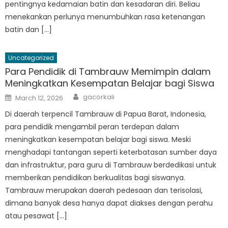
pentingnya kedamaian batin dan kesadaran diri. Beliau
menekankan perlunya menumbuhkan rasa ketenangan
batin dan […]
Uncategorized
Para Pendidik di Tambrauw Memimpin dalam
Meningkatkan Kesempatan Belajar bagi Siswa
Author
Posted
gacorkali
March 12, 2026
on
Di daerah terpencil Tambrauw di Papua Barat, Indonesia,
para pendidik mengambil peran terdepan dalam
meningkatkan kesempatan belajar bagi siswa. Meski
menghadapi tantangan seperti keterbatasan sumber daya
dan infrastruktur, para guru di Tambrauw berdedikasi untuk
memberikan pendidikan berkualitas bagi siswanya.
Tambrauw merupakan daerah pedesaan dan terisolasi,
dimana banyak desa hanya dapat diakses dengan perahu
atau pesawat […]