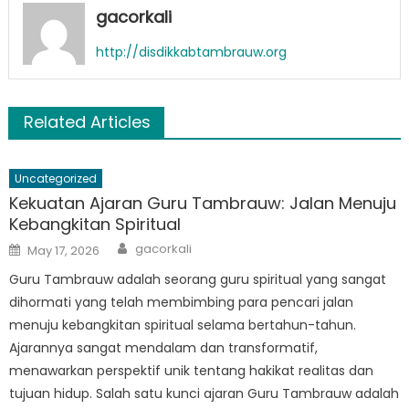
gacorkali
http://disdikkabtambrauw.org
Related Articles
Uncategorized
Kekuatan Ajaran Guru Tambrauw: Jalan Menuju
Kebangkitan Spiritual
Author
Posted
gacorkali
May 17, 2026
on
Guru Tambrauw adalah seorang guru spiritual yang sangat
dihormati yang telah membimbing para pencari jalan
menuju kebangkitan spiritual selama bertahun-tahun.
Ajarannya sangat mendalam dan transformatif,
menawarkan perspektif unik tentang hakikat realitas dan
tujuan hidup. Salah satu kunci ajaran Guru Tambrauw adalah