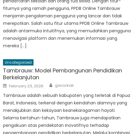
pendaftaran sekolah dan orang tua siswa. Dengan fitur-
fiturnya yang ramah pengguna, PPDB Online Tambrauw
menjamin pengalaman pengguna yang lancar dan tidak
merepotkan. Salah satu fitur utama PPDB Online Tambrauw
adalah antarmuka intuitifnya, yang memudahkan pengguna
menavigasi platform dan menemukan informasi yang
mereka […]
Uncategorized
Tambrauw: Model Pembangunan Pendidikan
Berkelanjutan
Author
Posted
gacorkali
February 23, 2026
on
Tambrauw adalah sebuah kabupaten yang terletak di Papua
Barat, Indonesia, terkenal dengan keindahan alamnya yang
menakjubkan dan kekayaan keanekaragaman hayati.
Selama bertahun-tahun, Tambrauw juga mendapatkan
pengakuan atas pendekatan inovatifnya terhadap
pengembangan pendidikan berkelanjutan. Melalui kombinasi