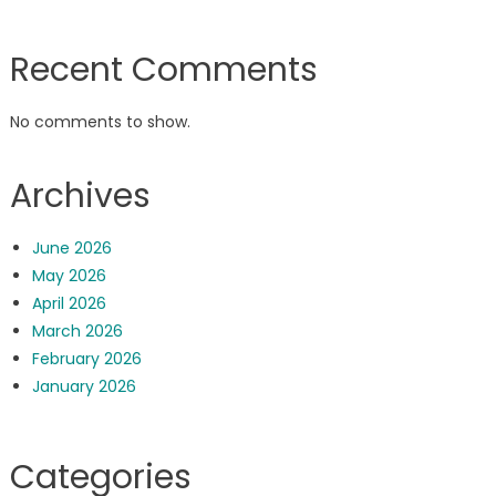
Recent Comments
No comments to show.
Archives
June 2026
May 2026
April 2026
March 2026
February 2026
January 2026
Categories