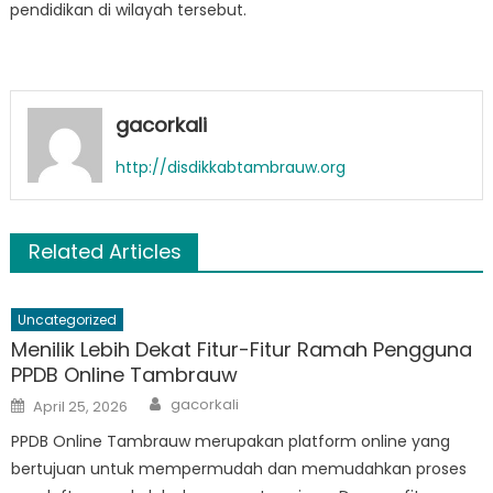
pendidikan di wilayah tersebut.
gacorkali
http://disdikkabtambrauw.org
Related Articles
Uncategorized
Menilik Lebih Dekat Fitur-Fitur Ramah Pengguna
PPDB Online Tambrauw
Author
Posted
gacorkali
April 25, 2026
on
PPDB Online Tambrauw merupakan platform online yang
bertujuan untuk mempermudah dan memudahkan proses