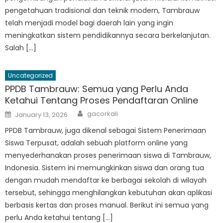
pengetahuan tradisional dan teknik modern, Tambrauw
telah menjadi model bagi daerah lain yang ingin
meningkatkan sistem pendidikannya secara berkelanjutan.
Salah […]
Uncategorized
PPDB Tambrauw: Semua yang Perlu Anda
Ketahui Tentang Proses Pendaftaran Online
Author
Posted
gacorkali
January 13, 2026
on
PPDB Tambrauw, juga dikenal sebagai Sistem Penerimaan
Siswa Terpusat, adalah sebuah platform online yang
menyederhanakan proses penerimaan siswa di Tambrauw,
Indonesia. Sistem ini memungkinkan siswa dan orang tua
dengan mudah mendaftar ke berbagai sekolah di wilayah
tersebut, sehingga menghilangkan kebutuhan akan aplikasi
berbasis kertas dan proses manual. Berikut ini semua yang
perlu Anda ketahui tentang […]