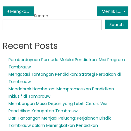
Post
Mengkaji Tantangan dan Peluang Sektor Pendidikan Tambrauw Melalui Analisis Data
Menilik Lebih Dekat Fitur-Fitur Ramah Pengguna PPDB Online Tambrauw
Search
navigation
Search
Recent Posts
Pemberdayaan Pemuda Melalui Pendidikan: Misi Program
Tambrauw
Mengatasi Tantangan Pendidikan: Strategi Perbaikan di
Tambrauw
Mendobrak Hambatan: Mempromosikan Pendidikan
Inklusif di Tambrauw
Membangun Masa Depan yang Lebih Cerah: Visi
Pendidikan Kabupaten Tambrauw
Dari Tantangan Menjadi Peluang: Perjalanan Disdik
Tambrauw dalam Meningkatkan Pendidikan