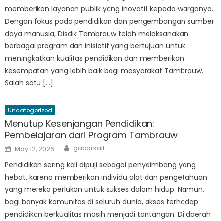
memberikan layanan publik yang inovatif kepada warganya.
Dengan fokus pada pendidikan dan pengembangan sumber
daya manusia, Disdik Tambrauw telah melaksanakan
berbagai program dan inisiatif yang bertujuan untuk
meningkatkan kualitas pendidikan dan memberikan
kesempatan yang lebih baik bagi masyarakat Tambrauw.
Salah satu […]
Uncategorized
Menutup Kesenjangan Pendidikan:
Pembelajaran dari Program Tambrauw
Author
Posted
gacorkali
May 12, 2026
on
Pendidikan sering kali dipuji sebagai penyeimbang yang
hebat, karena memberikan individu alat dan pengetahuan
yang mereka perlukan untuk sukses dalam hidup. Namun,
bagi banyak komunitas di seluruh dunia, akses terhadap
pendidikan berkualitas masih menjadi tantangan. Di daerah